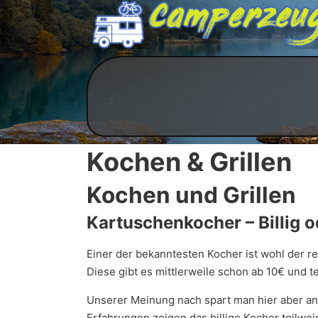
Kochen & Grillen
Kochen und Grillen
Kartuschenkocher – Billig o
Einer der bekanntesten Kocher ist wohl der r
Diese gibt es mittlerweile schon ab 10€ und 
Unserer Meinung nach spart man hier aber an 
Erfahrungen zeigen das billige Kocher teilwe