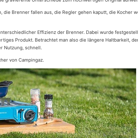
h, die Brenner fallen aus, die Regler gehen kaputt, die Kocher
unterschiedlicher Effizienz der Brenner. Dabei wurde festgestel
tiges Produkt. Betrachtet man also die längere Haltbarkeit, de
er Nutzung, schnell.
ocher von Campingaz.